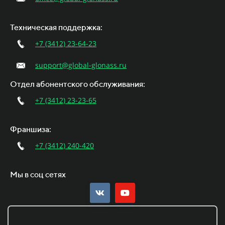
Техническая поддержка:
+7 (3412) 23-64-23
support@global-glonass.ru
Отдел абонентского обслуживания:
+7 (3412) 23-23-65
Франшиза:
+7 (3412) 240-420
Мы в соц сетях