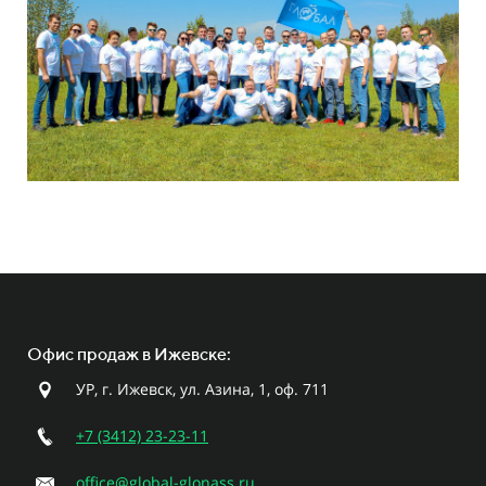
Офис продаж в Ижевске:
УР, г. Ижевск, ул. Азина, 1, оф. 711
+7 (3412) 23-23-11
office@global-glonass.ru